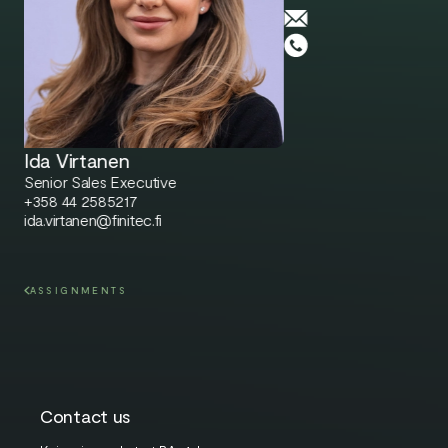
Ida Virtanen
Senior Sales Executive
+358 44 2585217
ida.virtanen@finitec.fi
ASSIGNMENTS
Contact us