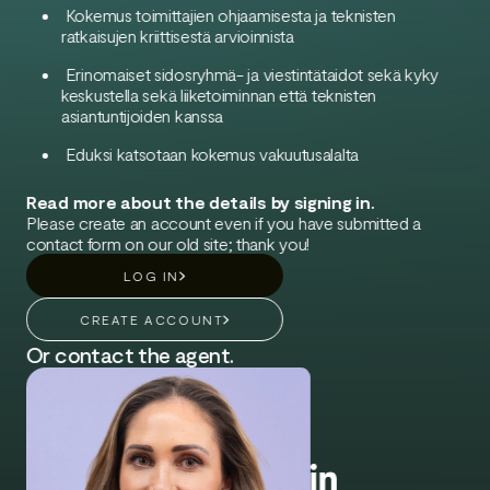
Kokemus toimittajien ohjaamisesta ja teknisten
ratkaisujen kriittisestä arvioinnista
Erinomaiset sidosryhmä- ja viestintätaidot sekä kyky
keskustella sekä liiketoiminnan että teknisten
asiantuntijoiden kanssa
Eduksi katsotaan kokemus vakuutusalalta
Read more about the details by signing in.
Please create an account even if you have submitted a
contact form on our old site; thank you!
LOG IN
CREATE ACCOUNT
Or contact the agent.